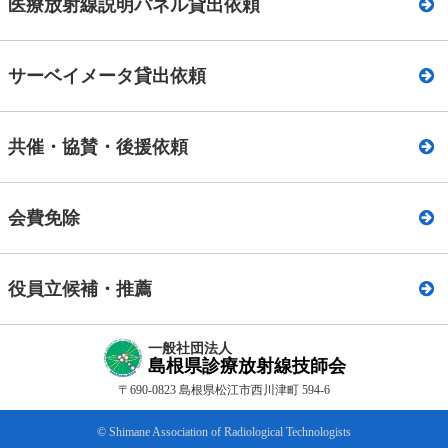
医療放射線説明パネル貸出依頼
サーベイメータ貸出依頼
共催・協賛・後援依頼
会費免除
役員立候補・推薦
一般社団法人
島根県診療放射線技師会
〒690-0823 島根県松江市西川津町 594-6
© Shimane Association of Radiological Technologists