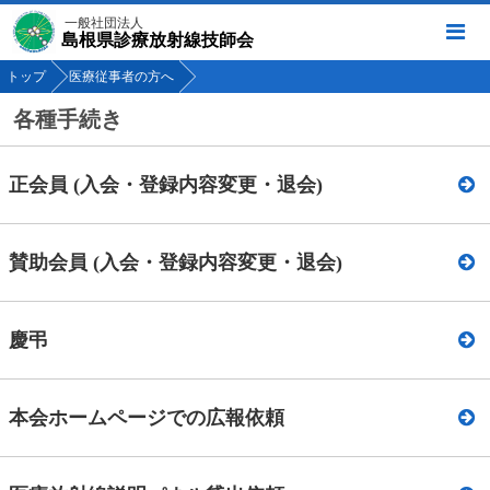
一般社団法人
島根県診療放射線技師会
トップ
医療従事者の方へ
各種手続き
正会員 (入会・登録内容変更・退会)
賛助会員 (入会・登録内容変更・退会)
慶弔
本会ホームページでの広報依頼