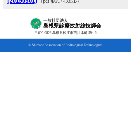
(20190501)
（pdf 形式 / 433KB）
一般社団法人
島根県診療放射線技師会
〒690-0823 島根県松江市西川津町 594-6
© Shimane Association of Radiological Technologists