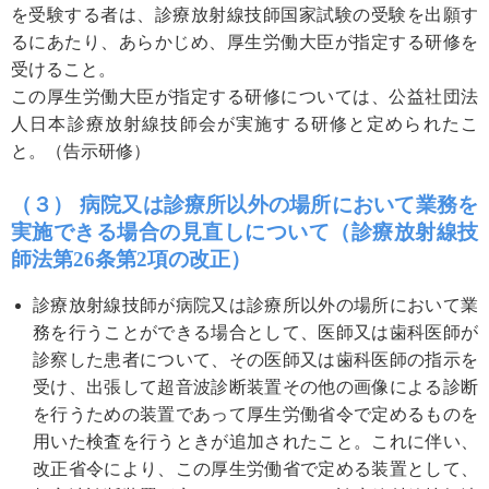
を受験する者は、診療放射線技師国家試験の受験を出願す
るにあたり、あらかじめ、厚生労働大臣が指定する研修を
受けること。
この厚生労働大臣が指定する研修については、公益社団法
人日本診療放射線技師会が実施する研修と定められたこ
と。（告示研修）
（３） 病院又は診療所以外の場所において業務を
実施できる場合の見直しについて
（診療放射線技
師法第26条第2項の改正）
診療放射線技師が病院又は診療所以外の場所において業
務を行うことができる場合として、医師又は歯科医師が
診察した患者について、その医師又は歯科医師の指示を
受け、出張して超音波診断装置その他の画像による診断
を行うための装置であって厚生労働省令で定めるものを
用いた検査を行うときが追加されたこと。これに伴い、
改正省令により、この厚生労働省で定める装置として、