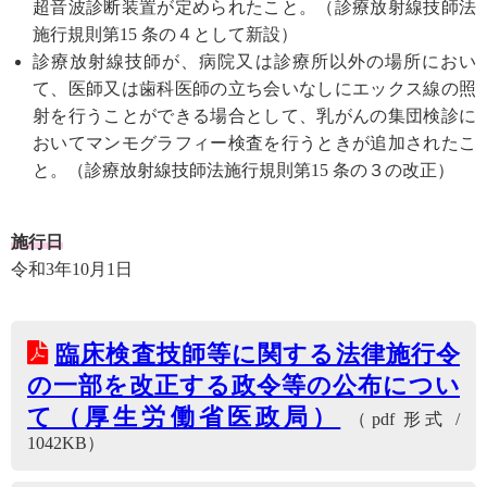
超音波診断装置が定められたこと。（診療放射線技師法
施行規則第15 条の４として新設）
診療放射線技師が、病院又は診療所以外の場所におい
て、医師又は歯科医師の立ち会いなしにエックス線の照
射を行うことができる場合として、乳がんの集団検診に
おいてマンモグラフィー検査を行うときが追加されたこ
と。（診療放射線技師法施行規則第15 条の３の改正）
施行日
令和3年10月1日
臨床検査技師等に関する法律施行令
の一部を改正する政令等の公布につい
て（厚生労働省医政局）
（pdf 形式 /
1042KB）